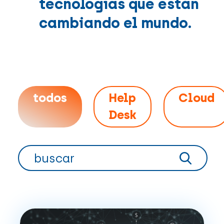
tecnologías que están
cambiando el mundo.
todos
Help
Cloud
Desk