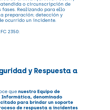
 atendida o circunscripción de
s fases. Realizando para ello
la preparación; detección y
de ocurrido un incidente.
FC 2350:
guridad y Respuesta a
oce que
nuestro Equipo de
d Informática, denominado
itado para brindar un soporte
proceso de respuesta a incidentes