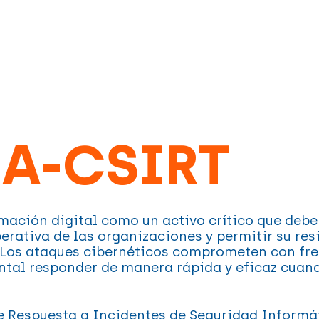
A-CSIRT
mación digital como un activo crítico que deb
rativa de las organizaciones y permitir su resi
 Los ataques cibernéticos comprometen con fre
ntal responder de manera rápida y eficaz cuand
 de Respuesta a Incidentes de Seguridad Infor