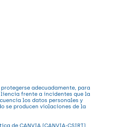
e protegerse adecuadamente, para
liencia frente a incidentes que la
cuencia los datos personales y
o se producen violaciones de la
mática de CANVIA (CANVIA-CSIRT)