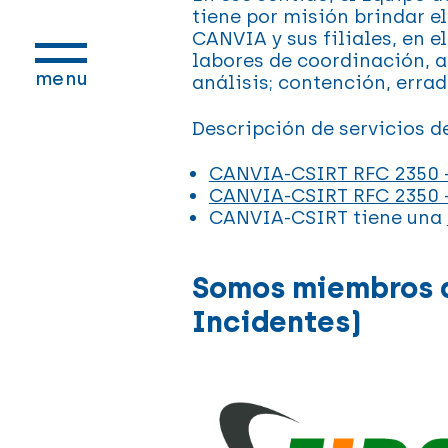
tiene por misión brindar e
CANVIA y sus filiales, en e
labores de coordinación, a
menu
análisis; contención, erra
Descripción de servicios 
CANVIA-CSIRT RFC 2350 
CANVIA-CSIRT RFC 2350 
CANVIA-CSIRT tiene una
Somos miembros d
Incidentes)