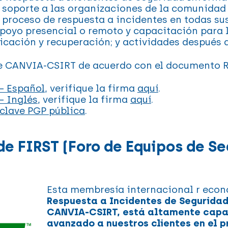
l soporte a las organizaciones de la comunidad
l proceso de respuesta a incidentes en todas su
poyo presencial o remoto y capacitación para 
dicación y recuperación; y actividades después 
de CANVIA-CSIRT de acuerdo con el documento R
– Español
, verifique la firma
aquí
.
– Inglés
, verifique la firma
aquí
.
clave PGP pública
.
e FIRST (Foro de Equipos de Se
Esta membresía internacional r econ
Respuesta a Incidentes de Segurida
CANVIA-CSIRT, está altamente capac
avanzado a nuestros clientes en el 